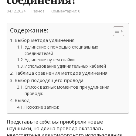
04.12.2024
Разное
Комментарии: 0
Содержание:
Выбор метода удлинения
Удлинение с помощью специальных
соединителей
Удлинение путем спайки
Использование удлинительных кабелей
Таблица сравнения методов удлинения
Выбор подходящего провода
Список важных моментов при удлинении
провода:
Вывод
Похожие записи:
Представьте себе: вы приобрели новые
наушники, но длина провода оказалась
недостаточна для комфортного использования.