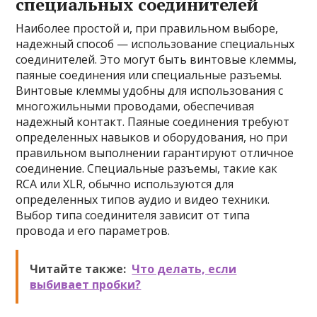
специальных соединителей
Наиболее простой и, при правильном выборе,
надежный способ — использование специальных
соединителей. Это могут быть винтовые клеммы,
паяные соединения или специальные разъемы.
Винтовые клеммы удобны для использования с
многожильными проводами, обеспечивая
надежный контакт. Паяные соединения требуют
определенных навыков и оборудования, но при
правильном выполнении гарантируют отличное
соединение. Специальные разъемы, такие как
RCA или XLR, обычно используются для
определенных типов аудио и видео техники.
Выбор типа соединителя зависит от типа
провода и его параметров.
Читайте также:
Что делать, если
выбивает пробки?