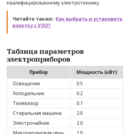
квалифицированному электротехнику.
Читайте также:
Как выбрать и установить
розетку с УЗО?
Таблица параметров
электроприборов
Прибор
Мощность (кВт)
Освещение
0.5
Холодильник
0.2
Телевизор
0.1
Стиральная машина
2.0
Электрочайник
2.0
Микроволновая печь
1.0