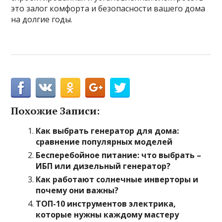
это залог комфорта и безопасности вашего дома
на долгие годы.
Похожие Записи:
Как выбрать генератор для дома:
сравнение популярных моделей
Бесперебойное питание: что выбрать –
ИБП или дизельный генератор?
Как работают солнечные инверторы и
почему они важны?
ТОП-10 инструментов электрика,
которые нужны каждому мастеру