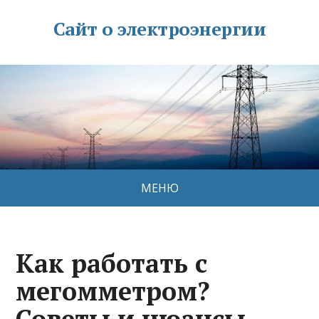
Сайт о электроэнергии
МЕНЮ
Как работать с
мегомметром?
Советы и нюансы