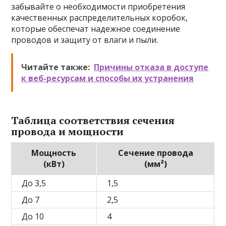
забывайте о необходимости приобретения
качественных распределительных коробок,
которые обеспечат надежное соединение
проводов и защиту от влаги и пыли.
Читайте также:
Причины отказа в доступе
к веб-ресурсам и способы их устранения
Таблица соответствия сечения
провода и мощности
Мощность
Сечение провода
(кВт)
(мм²)
До 3,5
1,5
До 7
2,5
До 10
4