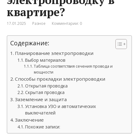
квартире?
17.01.2025
Разное
Комментарии: 0
Содержание:
Планирование электропроводки
Выбор материалов
Таблица соответствия сечения провода и
мощности
Способы прокладки электропроводки
Открытая проводка
Скрытая проводка
Заземление и защита
Установка УЗО и автоматических
выключателей
Заключение
Похожие записи: