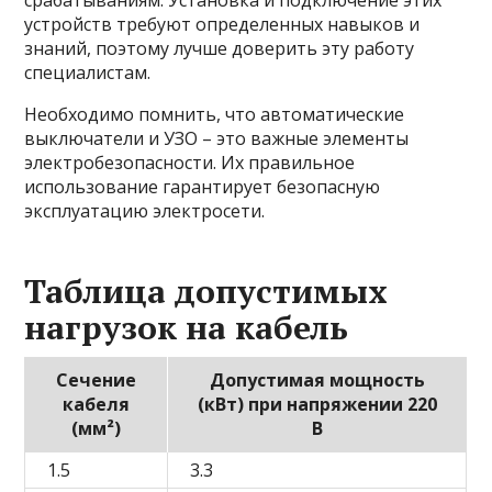
срабатываниям. Установка и подключение этих
устройств требуют определенных навыков и
знаний, поэтому лучше доверить эту работу
специалистам.
Необходимо помнить, что автоматические
выключатели и УЗО – это важные элементы
электробезопасности. Их правильное
использование гарантирует безопасную
эксплуатацию электросети.
Таблица допустимых
нагрузок на кабель
Сечение
Допустимая мощность
кабеля
(кВт) при напряжении 220
(мм²)
В
1.5
3.3