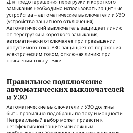
Для предотвращения перегрузки и короткого
замыкания необходимо использовать защитные
устройства – автоматические выключатели и УЗО
(устройство защитного отключения).
Автоматический выключатель защищает линию
от перегрузки и короткого замыкания,
автоматически отключая ее при превышении
допустимого тока. УЗО защищает от поражения
электрическим током, отключая линию при
появлении тока утечки.
Правильное подключение
автоматических выключателей
и УЗО
Автоматические выключатели и УЗО должны
быть правильно подобраны по току и мощности.
Неправильный выбор может привести к
неэффективной защите или ложным