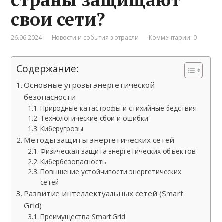
свои сети?
26.06.2024
Новости и события в отрасли
Комментарии: 0
Содержание:
Основные угрозы энергетической
безопасности
Природные катастрофы и стихийные бедствия
Технологические сбои и ошибки
Киберугрозы
Методы защиты энергетических сетей
Физическая защита энергетических объектов
Кибербезопасность
Повышение устойчивости энергетических
сетей
Развитие интеллектуальных сетей (Smart
Grid)
Преимущества Smart Grid