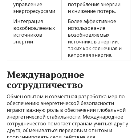
управление
потребления энергии
энергоресурсами
и снижение потерь.
Интеграция
Более эффективное
возобновляемых
использование
источников
возобновляемых
энергии
источников энергии,
таких как солнечная и
ветровая энергия.
Международное
сотрудничество
Обмен опытом и совместная разработка мер по
обеспечению энергетической безопасности
играют важную роль в обеспечении глобальной
энергетической стабильности. Международное
сотрудничество помогает странам учиться друг у
друга, обмениваться передовым опытом и
координировать свои действия для