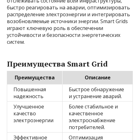
отслеживать состояние всей инфраструктуры,
быстро реагировать на аварии, оптимизировать
распределение электроэнергии и интегрировать
возобновляемые источники энергии. Smart Grids
играют ключевую роль в обеспечении
устойчивости и безопасности энергетических
систем.
Преимущества Smart Grid
Преимущества
Описание
Повышенная
Быстрое обнаружение
надежность
и устранение аварий.
Улучшенное
Более стабильное и
качество
качественное
электроэнергии
электроснабжение
потребителей.
Эффективное
Оптимизация