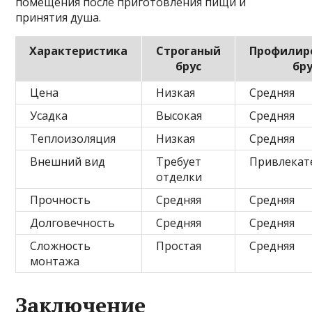
помещения после приготовления пищи и
принятия душа.
Характеристика
Строганый
Профилир
брус
бр
Цена
Низкая
Средняя
Усадка
Высокая
Средняя
Теплоизоляция
Низкая
Средняя
Внешний вид
Требует
Привлекат
отделки
Прочность
Средняя
Средняя
Долговечность
Средняя
Средняя
Сложность
Простая
Средняя
монтажа
Заключение