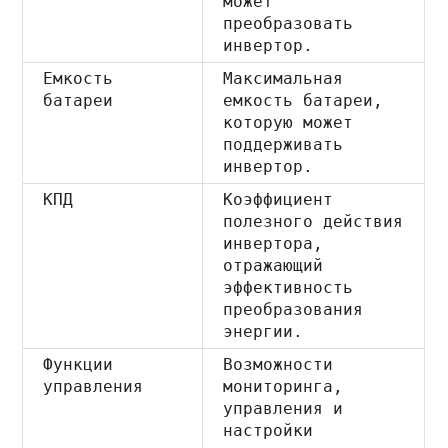
может
преобразовать
инвертор.
Емкость
Максимальная
батареи
емкость батареи,
которую может
поддерживать
инвертор.
КПД
Коэффициент
полезного действия
инвертора,
отражающий
эффективность
преобразования
энергии.
Функции
Возможности
управления
мониторинга,
управления и
настройки