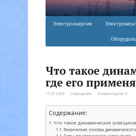
Электроэнергия
Электромон
Оборудова
Что такое дина
где его применя
17.07.2024
Освещение
Комментарии: 0
Содержание:
Что такое динамическое освещени
Физические основы динамическог
Типы динамического освещения