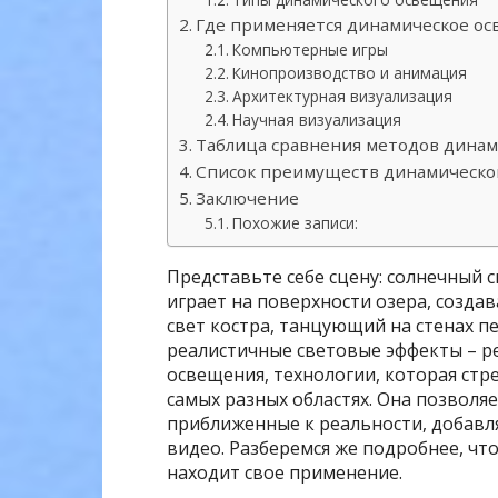
Где применяется динамическое о
Компьютерные игры
Кинопроизводство и анимация
Архитектурная визуализация
Научная визуализация
Таблица сравнения методов дина
Список преимуществ динамическо
Заключение
Похожие записи:
Представьте себе сцену: солнечный 
играет на поверхности озера, созда
свет костра, танцующий на стенах п
реалистичные световые эффекты – р
освещения, технологии, которая стр
самых разных областях. Она позволя
приближенные к реальности, добавл
видео. Разберемся же подробнее, чт
находит свое применение.