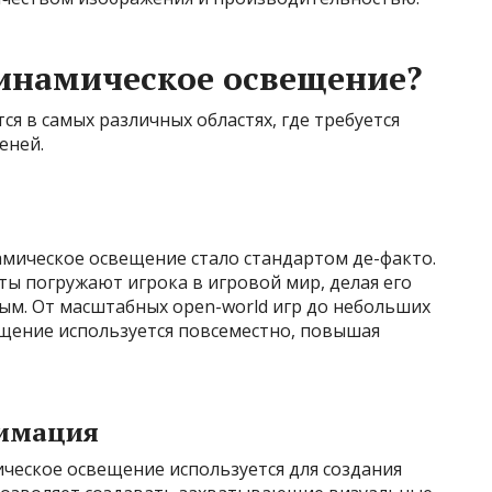
инамическое освещение?
я в самых различных областях, где требуется
еней.
мическое освещение стало стандартом де-факто.
ы погружают игрока в игровой мир, делая его
м. От масштабных open-world игр до небольших
щение используется повсеместно, повышая
нимация
ческое освещение используется для создания