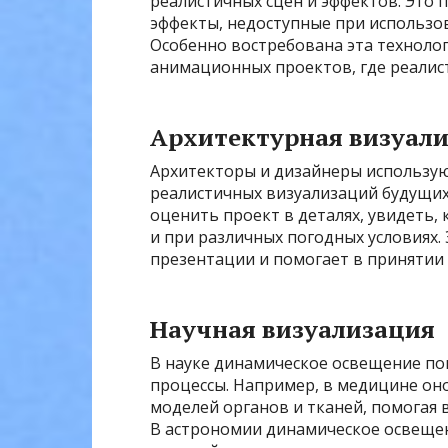
реалистичных сцен и эффектов. Это
эффекты, недоступные при использ
Особенно востребована эта техноло
анимационных проектов, где реалис
Архитектурная визуал
Архитекторы и дизайнеры использую
реалистичных визуализаций будущих
оценить проект в деталях, увидеть, 
и при различных погодных условиях.
презентации и помогает в принятии
Научная визуализация
В науке динамическое освещение по
процессы. Например, в медицине оно
моделей органов и тканей, помогая 
В астрономии динамическое освеще