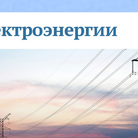
ектроэнергии