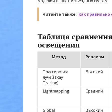
моделей планет и звездных систем.
Читайте также:
Как правильно
Таблица сравнени
освещения
Метод
Реализм
Трассировка
Высокий
лучей (Ray
Tracing)
Lightmapping
Средний
Global
Высокий