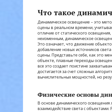
Что такое динамич
Динамическое освещение – это мето
сцены в реальном времени, учитывая
отличие от статического освещения, 
неизменным, динамическое освещени
Это означает, что движение объекто
добавление новых источников света
сцены. Представьте себе, как это м
объекте, плавные переходы освещен
все это создает поистине захватыв
достигается за счет сложных алгори
вычислительных мощностей, но резул
Физические основы ди
В основе динамического освещения 
взаимодействие света с объектами. 