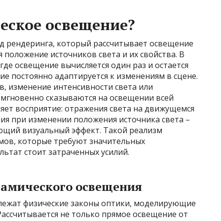
еское освещение?
д рендеринга, который рассчитывает освещение
 положение источников света и их свойства. В
где освещение вычисляется один раз и остается
е постоянно адаптируется к изменениям в сцене.
в, изменение интенсивности света или
 мгновенно сказываются на освещении всей
еняет восприятие: отражения света на движущемся
ия при изменении положения источника света –
ающий визуальный эффект. Такой реализм
тмов, которые требуют значительных
ьтат стоит затраченных усилий.
намического освещения
лежат физические законы оптики, моделирующие
Рассчитывается не только прямое освещение от