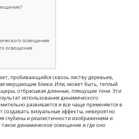
свещение?
мического освещения
го освещения
свет, пробивающийся сквозь листву деревьев,
вая мерцающие блики. Или, может быть, теплый
ещеры, отбрасывая длинные, пляшущие тени. Эти
езультат использования динамического
емительно развивается и все чаще применяется в
ет создавать визуальные эффекты, невероятно
яя глубины и реалистичности изображениям и
о такое динамическое освещение и где оно