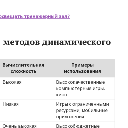
 освещать тренажерный зал?
я методов динамического
Вычислительная
Примеры
сложность
использования
Высокая
Высококачественные
компьютерные игры,
кино
Низкая
Игры с ограниченными
ресурсами, мобильные
приложения
Очень высокая
Высокобюджетные