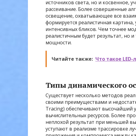
источников света, но и косвенное, 
рассеивание. Более совершенные ал
освещение, охватывающее все взаимо
формируется реалистичная картина, 
интенсивных бликов. Чем точнее мод
реалистичным будет результат, но и
мощности.
Читайте также:
Что такое LED-
Типы динамического о
Существует несколько методов реал
своими преимуществами и недостатк
Tracing) обеспечивают высочайший 
вычислительных ресурсов. Более про
неплохой результат при меньшей вы
уступают в реализме трассировке лу
приложения и компромисса между к