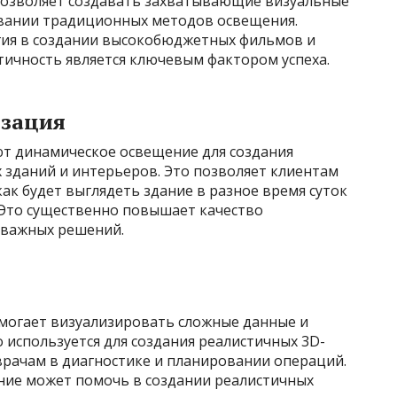
 позволяет создавать захватывающие визуальные
овании традиционных методов освещения.
гия в создании высокобюджетных фильмов и
тичность является ключевым фактором успеха.
изация
т динамическое освещение для создания
 зданий и интерьеров. Это позволяет клиентам
как будет выглядеть здание в разное время суток
 Это существенно повышает качество
 важных решений.
могает визуализировать сложные данные и
 используется для создания реалистичных 3D-
врачам в диагностике и планировании операций.
ние может помочь в создании реалистичных