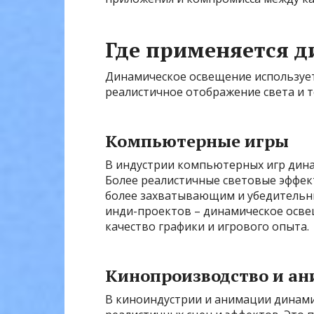
Где применяется д
Динамическое освещение используетс
реалистичное отображение света и т
Компьютерные игры
В индустрии компьютерных игр дина
Более реалистичные световые эффект
более захватывающим и убедительны
инди-проектов – динамическое осве
качество графики и игрового опыта.
Кинопроизводство и а
В киноиндустрии и анимации динами