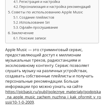
Регистрация и настройка
Персонализация и настройка рекомендаций
Советы по использованию Apple Music
Создание плейлистов
Использование Siri
Офлайн-прослушивание
Заключение
Похожие записи:
Apple Music — это стриминговый сервис,
предоставляющий доступ к миллионам
музыкальных треков, радиостанциям и
эксклюзивному контенту. Сервис позволяет
слушать музыку на различных устройствах,
создавать собственные плейлисты и получать
персональные рекомендации. Больше
информации про можно узнать на сайте
https://picbasic.ru/publ/poleznye_materialy/podpiska
_na_apple_music_zachem_nuzhna_i_kak_oformit_v_ro
ssii/10-1-0-2009
.