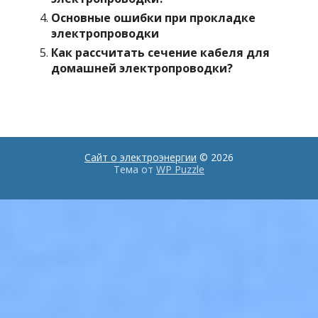
Основные ошибки при прокладке
электропроводки
Как рассчитать сечение кабеля для
домашней электропроводки?
Сайт о электроэнергии
© 2026
Тема от
WP Puzzle