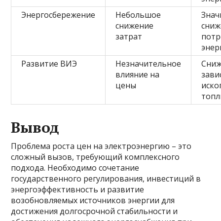
Энергосбережение
Небольшое
Знач
снижение
сниж
затрат
потр
энер
Развитие ВИЭ
Незначительное
Сни
влияние на
зави
цены
иско
топл
Вывод
Проблема роста цен на электроэнергию – это
сложный вызов, требующий комплексного
подхода. Необходимо сочетание
государственного регулирования, инвестиций в
энергоэффективность и развитие
возобновляемых источников энергии для
достижения долгосрочной стабильности и