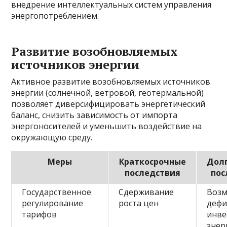
внедрение интеллектуальных систем управления
энергопотреблением.
Развитие возобновляемых
источников энергии
Активное развитие возобновляемых источников
энергии (солнечной, ветровой, геотермальной)
позволяет диверсифицировать энергетический
баланс, снизить зависимость от импорта
энергоносителей и уменьшить воздействие на
окружающую среду.
Меры
Краткосрочные
Дол
последствия
пос
Государственное
Сдерживание
Воз
регулирование
роста цен
деф
тарифов
инве
энер