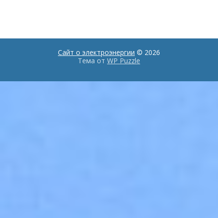
Сайт о электроэнергии
© 2026
Тема от
WP Puzzle