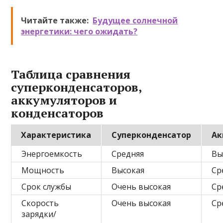
Читайте также:
Будущее солнечной
энергетики: чего ожидать?
Таблица сравнения
суперконденсаторов,
аккумуляторов и
конденсаторов
Характеристика
Суперконденсатор
Ак
Энергоемкость
Средняя
Вы
Мощность
Высокая
Ср
Срок службы
Очень высокая
Ср
Скорость
Очень высокая
Ср
зарядки/