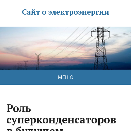
Сайт о электроэнергии
МЕНЮ
Роль
суперконденсаторов
в будущем