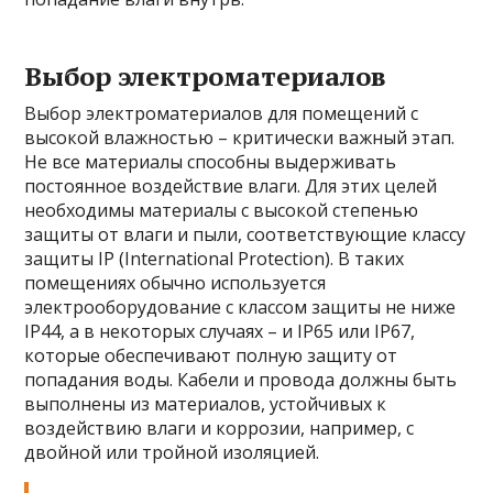
Выбор электроматериалов
Выбор электроматериалов для помещений с
высокой влажностью – критически важный этап.
Не все материалы способны выдерживать
постоянное воздействие влаги. Для этих целей
необходимы материалы с высокой степенью
защиты от влаги и пыли, соответствующие классу
защиты IP (International Protection). В таких
помещениях обычно используется
электрооборудование с классом защиты не ниже
IP44, а в некоторых случаях – и IP65 или IP67,
которые обеспечивают полную защиту от
попадания воды. Кабели и провода должны быть
выполнены из материалов, устойчивых к
воздействию влаги и коррозии, например, с
двойной или тройной изоляцией.