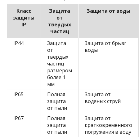
Класс
Защита
Защита от воды
защиты
от
IP
твердых
частиц
IP44
Защита
Защита от брызг
от
воды
твердых
частиц
размером
более 1
мм
IP65
Полная
Защита от
защита
водяных струй
от пыли
IP67
Полная
Защита от
защита
кратковременного
от пыли
погружения в воду