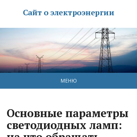
Сайт о электроэнергии
МЕНЮ
Основные параметры
светодиодных ламп:
на что обращать