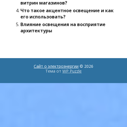
витрин магазинов?
Что такое акцентное освещение и как
его использовать?
Влияние освещения на восприятие
архитектуры
Сайт о электроэнергии
© 2026
Тема от
WP Puzzle