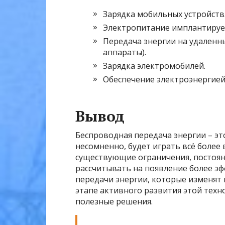
Зарядка мобильных устройств
Электропитание имплантируе
Передача энергии на удаленн
аппараты).
Зарядка электромобилей.
Обеспечение электроэнергией
Вывод
Беспроводная передача энергии – э
несомненно, будет играть всё более
существующие ограничения, постоянн
рассчитывать на появление более э
передачи энергии, которые изменят 
этапе активного развития этой техн
полезные решения.