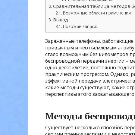
Сравнительная таблица методов 
Возможные области применения
Вывод
Похожие записи:
Заряженные телефоны, работающие но
привычным и неотъемлемым атрибуто
стало возможным без километров п
беспроводной передачи энергии – м
одно десятилетие, постоянно подпи
практическим прогрессом. Однако, р
эффективной передачи электричества
какие методы существуют, какие ог
перспективы этого захватывающего
Методы беспровод
Существует несколько способов пере
своими преимуществами и недостат