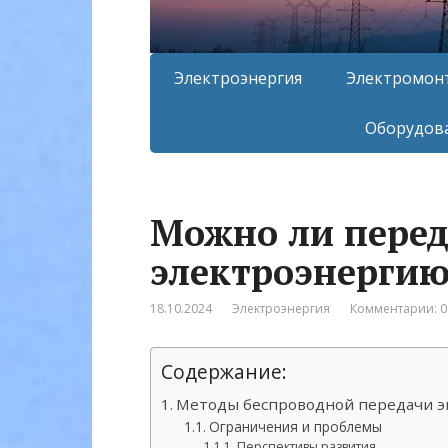
Электроэнергия
Электромон
Оборудова
Можно ли перед
электроэнергию
18.10.2024
Электроэнергия
Комментарии: 0
Содержание:
Методы беспроводной передачи э
Ограничения и проблемы
Перспективы развития