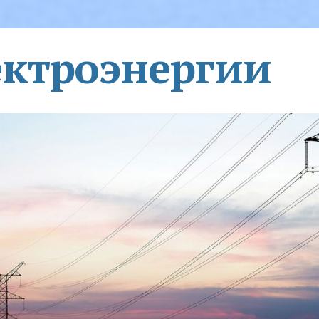
ектроэнергии