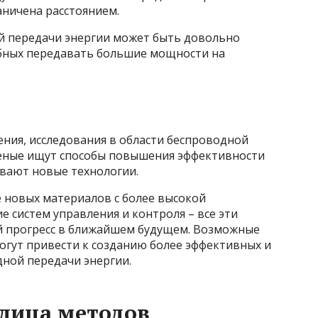
аничена расстоянием.
й передачи энергии может быть довольно
собных передавать большие мощности на
ния, исследования в области беспроводной
чёные ищут способы повышения эффективности
вают новые технологии.
 новых материалов с более высокой
 систем управления и контроля – все эти
 прогресс в ближайшем будущем. Возможные
огут привести к созданию более эффективных и
дной передачи энергии.
блица методов