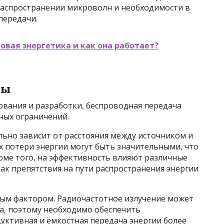
 распространении микроволн и необходимости в
передачи.
овая энергетика и как она работает?
мы
ования и разработки, беспроводная передача
зных ограничений.
льно зависит от расстояния между источником и
х потери энергии могут быть значительными, что
оме того, на эффективность влияют различные
ак препятствия на пути распространения энергии
вым фактором. Радиочастотное излучение может
а, поэтому необходимо обеспечить
ктивная и ёмкостная передача энергии более