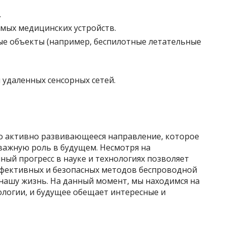
.
мых медицинских устройств.
ые объекты (например, беспилотные летательные
 удаленных сенсорных сетей.
то активно развивающееся направление, которое
 важную роль в будущем. Несмотря на
ый прогресс в науке и технологиях позволяет
ффективных и безопасных методов беспроводной
нашу жизнь. На данный момент, мы находимся на
ологии, и будущее обещает интересные и