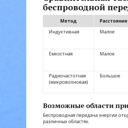
беспроводной пере
Метод
Расстояние
Индуктивная
Малое
Ёмкостная
Малое
Радиочастотная
Большое
(микроволновая)
Возможные области пр
Беспроводная передача энергии от
различных областях.