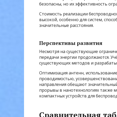
безопасны, но их эффективность огр
Стоимость реализации беспроводно
высокой, особенно для систем, спо
значительные расстояния.
Перспективы развития
Несмотря на существующие ограниче
передачи энергии продолжаются. У
существующих методов и разрабаты
Оптимизация антенн, использование
проводимостью, усовершенствование
направления обещают значительный
прорывы в нанотехнологиях также м
компактных устройств для беспрово
Сравнительная та