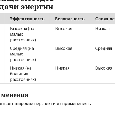
дачи энергии
Эффективность
Безопасность
Сложнос
Высокая (на
Высокая
Низкая
малых
расстояниях)
Средняя (на
Высокая
Средняя
малых
расстояниях)
Низкая (на
Низкая
Высокая
больших
расстояниях)
именения
крывает широкие перспективы применения в