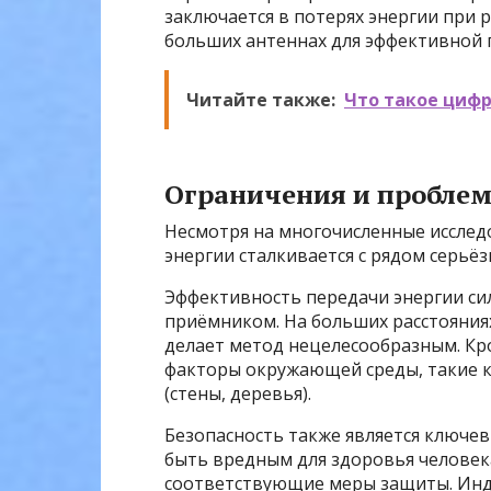
заключается в потерях энергии при
больших антеннах для эффективной 
Читайте также:
Что такое цифр
Ограничения и пробле
Несмотря на многочисленные исслед
энергии сталкивается с рядом серьё
Эффективность передачи энергии си
приёмником. На больших расстояния
делает метод нецелесообразным. Кр
факторы окружающей среды, такие к
(стены, деревья).
Безопасность также является ключе
быть вредным для здоровья человек
соответствующие меры защиты. Инду