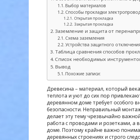
Выбор материалов
Способы прокладки электропрово
Открытая прокладка
Закрытая прокладка
Заземление и защита от перенап
Схема заземления
Устройства защитного отключения
Таблица сравнения способов прок
Список необходимых инструменто
Вывод
Похожие записи:
Древесина – материал, который века
теплота и уют до сих пор привлекают
деревянном доме требует особого в
безопасности. Неправильный монтаж
делает эту тему чрезвычайно важной
работа с проводами и розетками, а 
доме. Поэтому крайне важно понима
деревянных строениях и строго сле