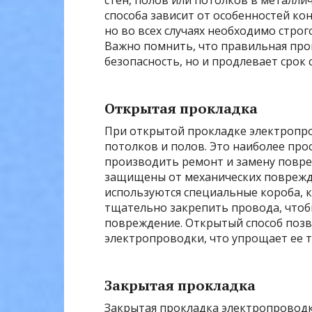
стен, полов или потолков в металли
способа зависит от особенностей к
но во всех случаях необходимо стро
Важно помнить, что правильная про
безопасность, но и продлевает срок 
Открытая прокладка
При открытой прокладке электропро
потолков и полов. Это наиболее про
производить ремонт и замену повр
защищены от механических поврежд
используются специальные короба, 
тщательно закрепить провода, чтоб
повреждение. Открытый способ позв
электропроводки, что упрощает ее т
Закрытая прокладка
Закрытая прокладка электропроводк