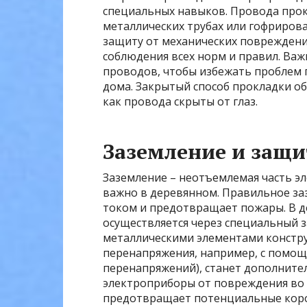
специальных навыков. Провода прок
металлических трубах или гофриров
защиту от механических повреждени
соблюдения всех норм и правил. Важ
проводов, чтобы избежать проблем
дома. Закрытый способ прокладки об
как провода скрыты от глаз.
Заземление и защи
Заземление – неотъемлемая часть э
важно в деревянном. Правильное з
током и предотвращает пожары. В 
осуществляется через специальный 
металлическими элементами констру
перенапряжения, например, с помощ
перенапряжений), станет дополните
электроприборы от повреждения во в
предотвращает потенциальные коро