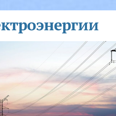
ектроэнергии