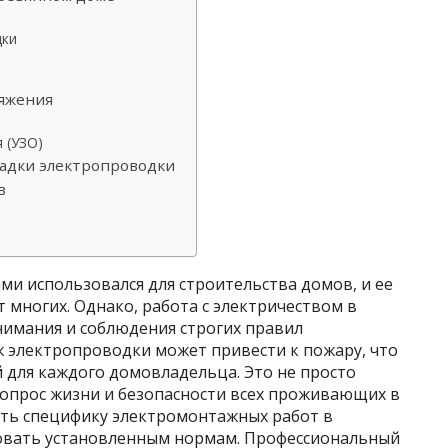
дки
ряжения
 (УЗО)
ладки электропроводки
в
ми использовался для строительства домов, и ее
 многих. Однако, работа с электричеством в
нимания и соблюдения строгих правил
 электропроводки может привести к пожару, что
 для каждого домовладельца. Это не просто
вопрос жизни и безопасности всех проживающих в
ть специфику электромонтажных работ в
довать установленным нормам. Профессиональный