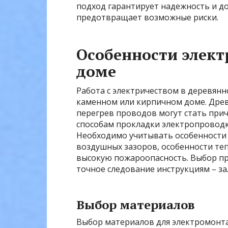
подход гарантирует надежность и до
предотвращает возможные риски.
Особенности элек
доме
Работа с электричеством в деревянн
каменном или кирпичном доме. Древ
перегрев проводов могут стать при
способам прокладки электропровод
Необходимо учитывать особенности 
воздушных зазоров, особенности те
высокую пожароопасность. Выбор пр
точное следование инструкциям – за
Выбор материалов
Выбор материалов для электромонт