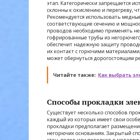
этап. Категорически запрещается и
склонны к окислению и перегреву, ч
Рекомендуется использовать медные
соответствующие сечению и мощнос
проводов необходимо применять не
гофрированные трубы из негорючего 
обеспечит надежную защиту провод
их контакт с горючими материалами.
может обернуться дорогостоящим рем
Читайте также:
Как выбрать э
Способы прокладки эле
Существует несколько способов про
каждый из которых имеет свои особ
прокладки предполагает размещение
негорючих основаниях. Закрытый сп