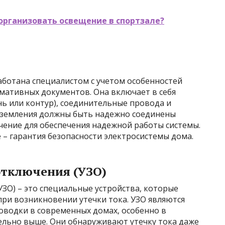
организовать освещение в спортзале?
аботана специалистом с учетом особенностей
мативных документов. Она включает в себя
ь или контур), соединительные провода и
аземления должны быть надежно соединены
чение для обеспечения надежной работы системы.
– гарантия безопасности электросистемы дома.
отключения (УЗО)
ЗО) – это специальные устройства, которые
ри возникновении утечки тока. УЗО являются
водки в современных домах, особенно в
тельно выше. Они обнаруживают утечку тока даже