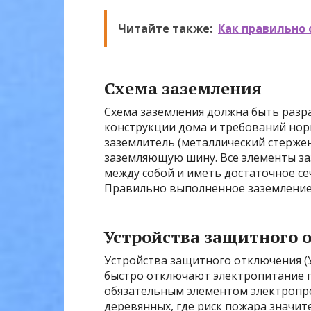
Читайте также:
Как правильно 
Схема заземления
Схема заземления должна быть разр
конструкции дома и требований нор
заземлитель (металлический стержен
заземляющую шину. Все элементы з
между собой и иметь достаточное се
Правильно выполненное заземление 
Устройства защитного 
Устройства защитного отключения (У
быстро отключают электропитание п
обязательным элементом электропро
деревянных, где риск пожара значи