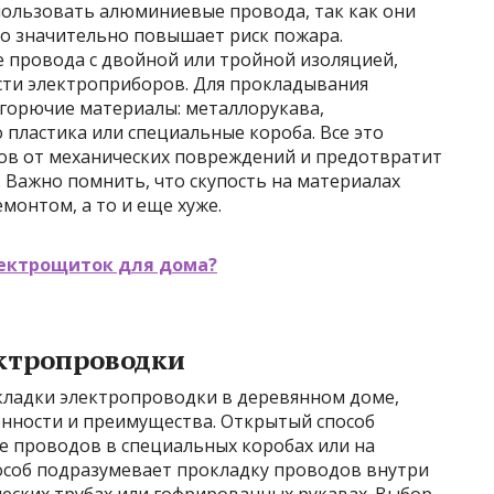
спользовать алюминиевые провода, так как они
то значительно повышает риск пожара.
 провода с двойной или тройной изоляцией,
ти электроприборов. Для прокладывания
горючие материалы: металлорукава,
пластика или специальные короба. Все это
ов от механических повреждений и предотвратит
 Важно помнить, что скупость на материалах
онтом, а то и еще хуже.
лектрощиток для дома?
ктропроводки
кладки электропроводки в деревянном доме,
енности и преимущества. Открытый способ
 проводов в специальных коробах или на
особ подразумевает прокладку проводов внутри