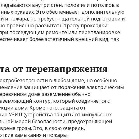
ладываются внутри стен, полов или потолков в
анных рукавах. Это обеспечивает дополнительную
й и пожара, но требует тщательной подготовки и
но правильно рассчитать трассу прокладки
 при последующем ремонте или перепланировке
еспечивает более эстетичный внешний вид, так
та от перенапряжения
лектробезопасности в любом доме, но особенно
аземление защищает от поражения электрическим
деревянном доме заземление обычно
заземляющий контур, который соединяется с
кции дома. Кроме того, защита от
ью УЗИП (устройства защиты от импульсных
льной мерой безопасности, предохраняющей
ремя грозы. Это, в свою очередь,
ткие замыкания и пожары.