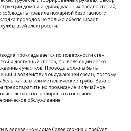
ческих трубах или гофрированных рукавах. Выбор
онструкции дома и индивидуальных предпочтений,
го соблюдать правила пожарной безопасности.
кладка проводов не только обеспечивает
службы всей электросети.
водка прокладывается по поверхности стен,
стой и доступный способ, позволяющий легко
ежденных участков. Провода должны быть
ений и воздействия окружающей среды, поэтому
кабель-каналы или металлические трубы. Важно
ы предотвратить их провисание и случайное
оляет легко контролировать состояние
ехническое обслуживание.
и в деревянном доме более сложна и требует