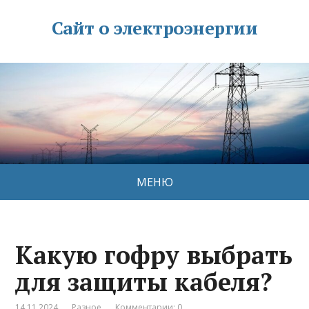
Сайт о электроэнергии
МЕНЮ
Какую гофру выбрать
для защиты кабеля?
14.11.2024
Разное
Комментарии: 0