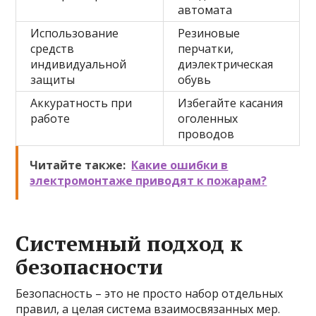
автомата
Использование
Резиновые
средств
перчатки,
индивидуальной
диэлектрическая
защиты
обувь
Аккуратность при
Избегайте касания
работе
оголенных
проводов
Читайте также:
Какие ошибки в
электромонтаже приводят к пожарам?
Системный подход к
безопасности
Безопасность – это не просто набор отдельных
правил, а целая система взаимосвязанных мер.