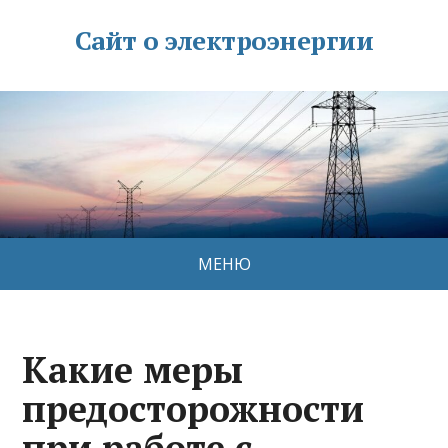
Сайт о электроэнергии
МЕНЮ
Какие меры
предосторожности
при работе с