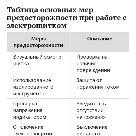
Таблица основных мер
предосторожности при работе с
электрощитком
Меры
Описание
предосторожности
Визуальный осмотр
Проверка на
щитка
наличие
повреждений
Использование
Защита от
изолированного
поражения током
инструмента
Проверка
Убедитесь в
напряжения
отсутствии
индикатором
напряжения
Отключение
Выключение
электроэнергии
вводного