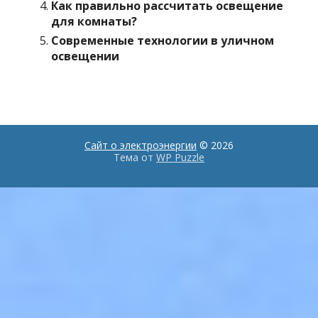
Как правильно рассчитать освещение
для комнаты?
Современные технологии в уличном
освещении
Сайт о электроэнергии
© 2026
Тема от
WP Puzzle