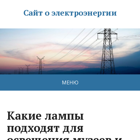
Сайт о электроэнергии
МЕНЮ
Какие лампы
подходят для
освещения музеев и