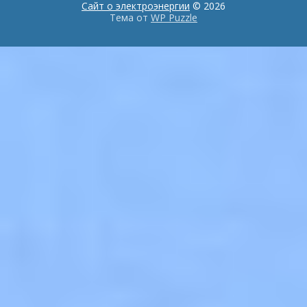
Сайт о электроэнергии
© 2026
Тема от
WP Puzzle