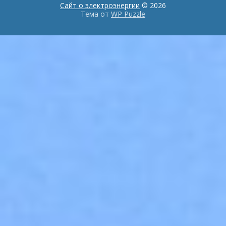
Сайт о электроэнергии
© 2026
Тема от
WP Puzzle