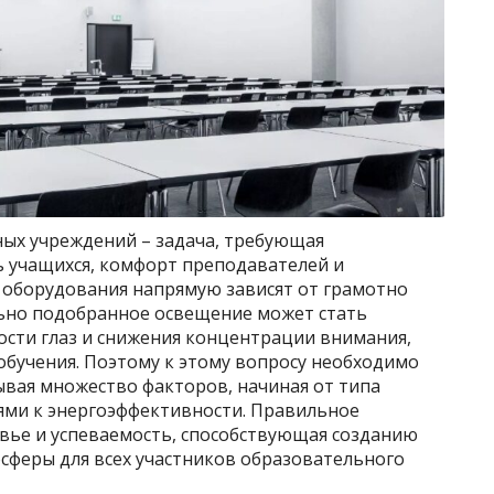
ых учреждений – задача, требующая
ь учащихся, комфорт преподавателей и
ь оборудования напрямую зависят от грамотно
ьно подобранное освещение может стать
ости глаз и снижения концентрации внимания,
 обучения. Поэтому к этому вопросу необходимо
ывая множество факторов, начиная от типа
ями к энергоэффективности. Правильное
овье и успеваемость, способствующая созданию
сферы для всех участников образовательного