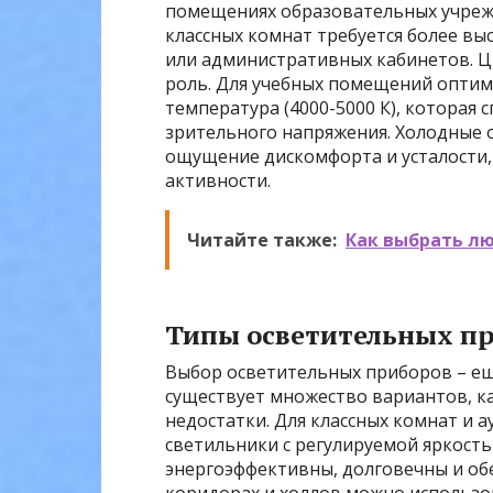
помещениях образовательных учреж
классных комнат требуется более вы
или административных кабинетов. Ц
роль. Для учебных помещений оптим
температура (4000-5000 К), которая
зрительного напряжения. Холодные о
ощущение дискомфорта и усталости, 
активности.
Читайте также:
Как выбрать лю
Типы осветительных п
Выбор осветительных приборов – ещ
существует множество вариантов, к
недостатки. Для классных комнат и
светильники с регулируемой яркост
энергоэффективны, долговечны и об