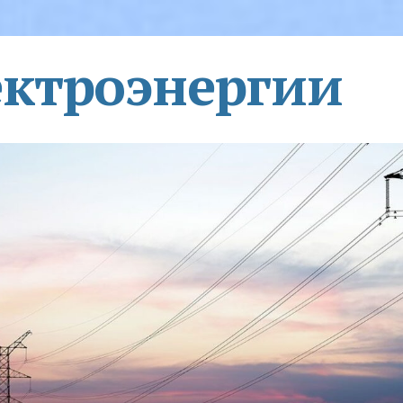
ектроэнергии