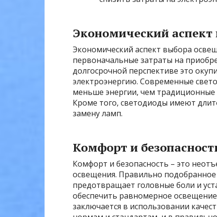
Экономический аспект 
Экономический аспект выбора освещ
первоначальные затраты на приобре
долгосрочной перспективе это окупи
электроэнергию. Современные свет
меньше энергии, чем традиционные
Кроме того, светодиоды имеют длите
замену ламп.
Комфорт и безопасност
Комфорт и безопасность – это неот
освещения. Правильно подобранное 
предотвращает головные боли и уста
обеспечить равномерное освещение б
заключается в использовании качес