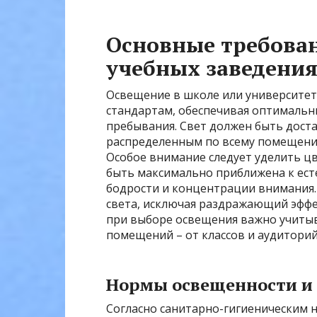
Основные требова
учебных заведени
Освещение в школе или университет
стандартам, обеспечивая оптимальн
пребывания. Свет должен быть дост
распределенным по всему помещению,
Особое внимание следует уделить ц
быть максимально приближена к есте
бодрости и концентрации внимания
света, исключая раздражающий эффек
при выборе освещения важно учитыв
помещений – от классов и аудиторий
Нормы освещенности и 
Согласно санитарно-гигиеническим 