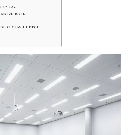
ещения
фективность
ов светильников