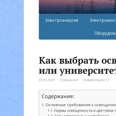
Электроэнергия
Электромон
Оборудова
Как выбрать ос
или университе
25.03.2025
Освещение
Комментарии: 0
Содержание:
Основные требования к освещению
Нормы освещенности и цветовая 
Типы осветительных приборов