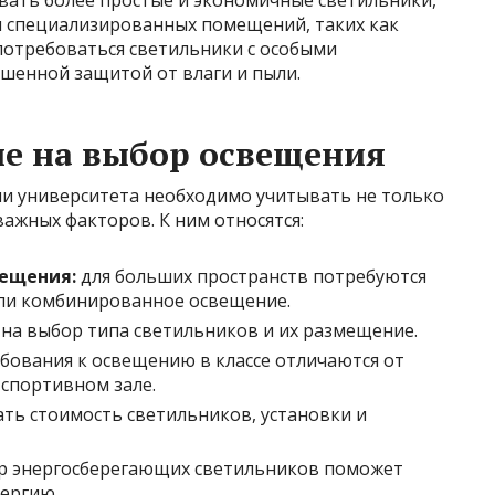
вать более простые и экономичные светильники,
я специализированных помещений, таких как
потребоваться светильники с особыми
ышенной защитой от влаги и пыли.
е на выбор освещения
и университета необходимо учитывать не только
важных факторов. К ним относятся:
мещения:
для больших пространств потребуются
ли комбинированное освещение.
 на выбор типа светильников и их размещение.
бования к освещению в классе отличаются от
 спортивном зале.
ть стоимость светильников, установки и
 энергосберегающих светильников поможет
нергию.