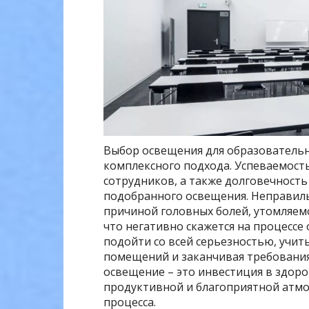
Выбор освещения для образовательн
комплексного подхода. Успеваемост
сотрудников, а также долговечност
подобранного освещения. Неправил
причиной головных болей, утомляем
что негативно скажется на процессе
подойти со всей серьезностью, учит
помещений и заканчивая требовани
освещение – это инвестиция в здор
продуктивной и благоприятной атмо
процесса.