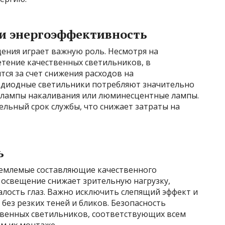
и энергоэффективность
ения играет важную роль. Несмотря на
тение качественных светильников, в
тся за счет снижения расходов на
одиодные светильники потребляют значительно
 лампы накаливания или люминесцентные лампы.
льный срок службы, что снижает затраты на
ь
ъемлемые составляющие качественного
освещение снижает зрительную нагрузку,
лость глаз. Важно исключить слепящий эффект и
ез резких теней и бликов. Безопасность
твенных светильников, соответствующих всем