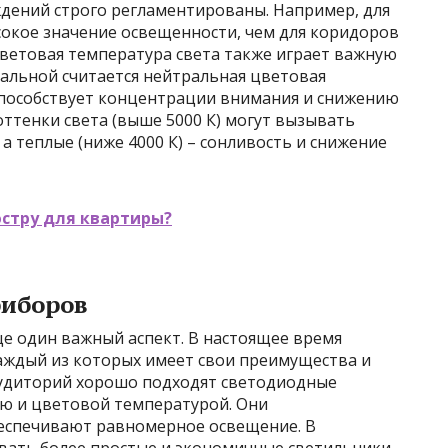
дений строго регламентированы. Например, для
сокое значение освещенности, чем для коридоров
ветовая температура света также играет важную
альной считается нейтральная цветовая
 способствует концентрации внимания и снижению
ттенки света (выше 5000 К) могут вызывать
а теплые (ниже 4000 К) – сонливость и снижение
стру для квартиры?
риборов
е один важный аспект. В настоящее время
аждый из которых имеет свои преимущества и
 аудиторий хорошо подходят светодиодные
ью и цветовой температурой. Они
еспечивают равномерное освещение. В