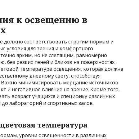
ния к освещению в
ях
е должно соответствовать строгим нормам и
ые условия для зрения и комфортного
аточно ярким, но не слепящим, равномерно
 без резких теней и бликов на поверхностях.
ветовой температуре освещения, которая должна
ственному дневному свету, способствуя
. Важно минимизировать мерцание источников
т и негативное влияние на зрение. Кроме того,
ать возраст учащихся и специфику различных
 до лабораторий и спортивных залов.
цветовая температура
нормам, уровни освещенности в различных