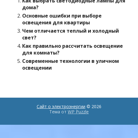
Как выбрать светодиодные лампы для
дома?
Основные ошибки при выборе
освещения для квартиры
Чем отличается теплый и холодный
свет?
Как правильно рассчитать освещение
для комнаты?
Современные технологии в уличном
освещении
Сайт о электроэнергии
© 2026
Тема от
WP Puzzle