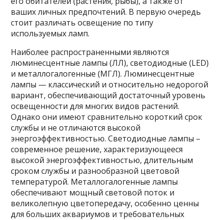
его обитателей (растения, рыбы), а также от
ваших личных предпочтений. В первую очередь
стоит различать освещение по типу
используемых ламп.
Наиболее распространенными являются
люминесцентные лампы (ЛЛ), светодиодные (LED)
и металлогалогенные (МГЛ). Люминесцентные
лампы — классический и относительно недорогой
вариант, обеспечивающий достаточный уровень
освещенности для многих видов растений.
Однако они имеют сравнительно короткий срок
службы и не отличаются высокой
энергоэффективностью. Светодиодные лампы –
современное решение, характеризующееся
высокой энергоэффективностью, длительным
сроком службы и разнообразной цветовой
температурой. Металлогалогенные лампы
обеспечивают мощный световой поток и
великолепную цветопередачу, особенно ценны
для больших аквариумов и требовательных