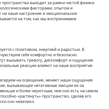
е пространства выходит за рамки чистой физики.
ихологическими факторами, опытом и
т на наше настроение и эмоциональное
казывается на том, как мы воспринимаем
уется с позитивом, энергией и радостью. В
увствуем себя комфортно и безопасно.
гут вызывать тревогу, дискомфорт и ощущение
иональные реакции влияют на наше восприятие
реагируем на освещение, меняет наши ощущения
ние, вызывающее негативные эмоции из-за
 меньше и более неуютным, чем оно есть на самом
способно «растянуть» пространство, сделав его
ски оно невелико.