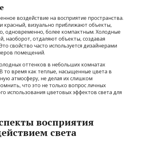
е
енное воздействие на восприятие пространства.
 и красный, визуально приближают объекты,
но, одновременно, более компактным. Холодные
й, наоборот, отдаляют объекты, создавая
Это свойство часто используется дизайнерами
меров помещений.
холодных оттенков в небольших комнатах
В то время как теплые, насыщенные цвета в
ную атмосферу, не делая их слишком
омнить, что это не только вопрос личных
ого использования цветовых эффектов света для
спекты восприятия
действием света