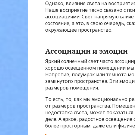
Однако, влияние света на восприяти
Наше восприятие тесно связано с пс
ассоциациями. Свет напрямую влияе
состояние, а это, в свою очередь, с
окружающее пространство.
Ассоциации и эмоции
Яркий солнечный свет часто ассоциир
хорошо освещенном помещении мы ч
Напротив, полумрак или темнота мо
замкнутого пространства. Эти эмоц
размеров помещения.
То есть, то, как мы эмоционально 
от размеров пространства. Помеще
недостатка света, может показаться
деле. А яркое, радостное освещение 
более просторным, даже если физиче