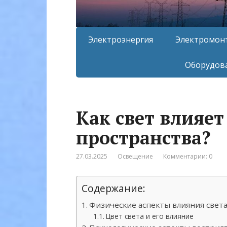
Электроэнергия
Электромон
Оборудова
Как свет влияет
пространства?
27.03.2025
Освещение
Комментарии: 0
Содержание:
Физические аспекты влияния света
Цвет света и его влияние