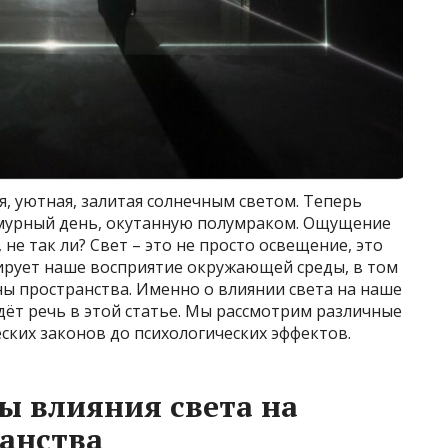
я, уютная, залитая солнечным светом. Теперь
асмурный день, окутанную полумраком. Ощущение
не так ли? Свет – это не просто освещение, это
рует наше восприятие окружающей среды, в том
ы пространства. Именно о влиянии света на наше
ёт речь в этой статье. Мы рассмотрим различные
еских законов до психологических эффектов.
ы влияния света на
анства