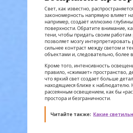
Свет, как известно, распространяетс
закономерность напрямую влияет на
например, создаёт иллюзию глубины
поверхности. Обратите внимание, ка
тени, чтобы придать своим работам 
позволяет мозгу интерпретировать 
сильнее контраст между светом и те
объектами и, следовательно, более
Кроме того, интенсивность освещени
правило, «сжимает» пространство, де
что яркий свет создает больше дета
находящиеся ближе к наблюдателю. Н
рассеянным освещением, как бы «ра
простора и безграничности.
Читайте также:
Какие светиль