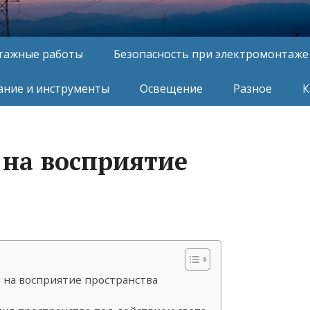
тажные работы
Безопасность при электромонтаже
ние и инструменты
Освещение
Разное
К
 на восприятие
 на восприятие пространства