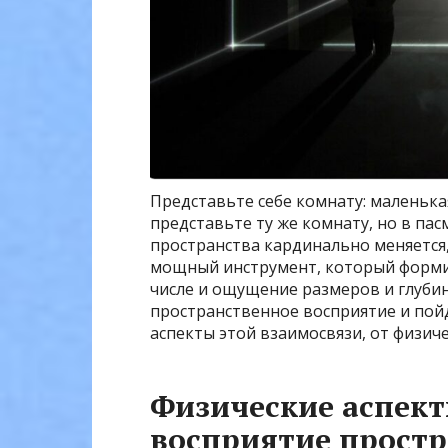
Представьте себе комнату: маленька
представьте ту же комнату, но в п
пространства кардинально меняется, 
мощный инструмент, который форми
числе и ощущение размеров и глубин
пространственное восприятие и пойд
аспекты этой взаимосвязи, от физич
Физические аспект
восприятие простр