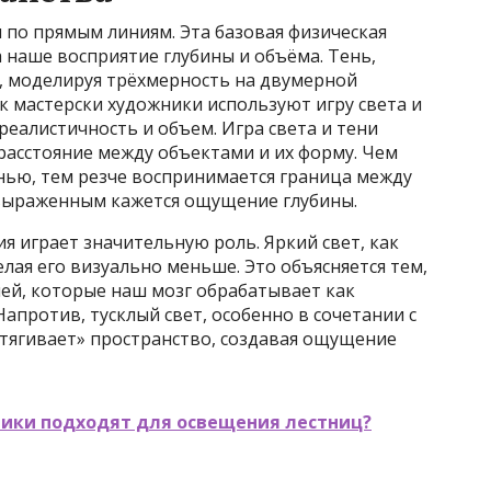
я по прямым линиям. Эта базовая физическая
 наше восприятие глубины и объёма. Тень,
, моделируя трёхмерность на двумерной
к мастерски художники используют игру света и
реалистичность и объем. Игра света и тени
расстояние между объектами и их форму. Чем
нью, тем резче воспринимается граница между
 выраженным кажется ощущение глубины.
я играет значительную роль. Яркий свет, как
лая его визуально меньше. Это объясняется тем,
лей, которые наш мозг обрабатывает как
апротив, тусклый свет, особенно в сочетании с
стягивает» пространство, создавая ощущение
ники подходят для освещения лестниц?