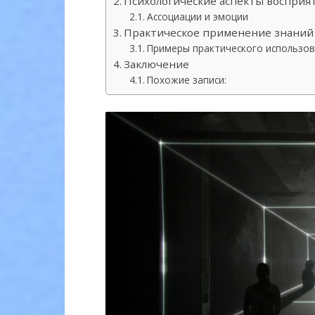
Психологические аспекты восприя
Ассоциации и эмоции
Практическое применение знаний 
Примеры практического использо
Заключение
Похожие записи: