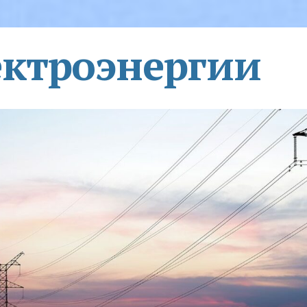
ектроэнергии