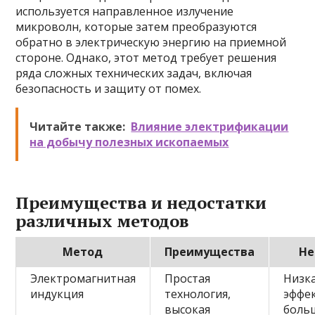
используется направленное излучение
микроволн, которые затем преобразуются
обратно в электрическую энергию на приемной
стороне. Однако, этот метод требует решения
ряда сложных технических задач, включая
безопасность и защиту от помех.
Читайте также:
Влияние электрификации
на добычу полезных ископаемых
Преимущества и недостатки
различных методов
Метод
Преимущества
Не
Электромагнитная
Простая
Низк
индукция
технология,
эффе
высокая
боль