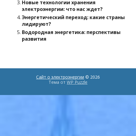
Новые технологии хранения
электроэнергии: что нас ждет?
Энергетический переход: какие страны
лидируют?
Водородная энергетика: перспективы
развития
Сайт о электроэнергии
© 2026
Тема от
WP Puzzle