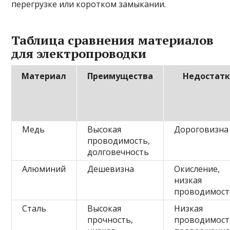
перегрузке или коротком замыкании.
Таблица сравнения материалов
для электропроводки
Материал
Преимущества
Недостат
Медь
Высокая
Дороговизна
проводимость,
долговечность
Алюминий
Дешевизна
Окисление,
низкая
проводимост
Сталь
Высокая
Низкая
прочность,
проводимост