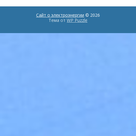
Сайт о электроэнергии
© 2026
Тема от
WP Puzzle