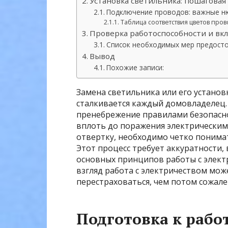
Установка светильника: пошаговая
Подключение проводов: важные н
Таблица соответствия цветов пров
Проверка работоспособности и вк
Список необходимых мер предост
Вывод
Похожие записи:
Замена светильника или его установк
сталкивается каждый домовладелец. 
пренебрежение правилами безопасно
вплоть до поражения электрическим 
отвертку, необходимо четко понимат
Этот процесс требует аккуратности,
основных принципов работы с элект
взгляд работа с электричеством мож
перестраховаться, чем потом сожале
Подготовка к работ