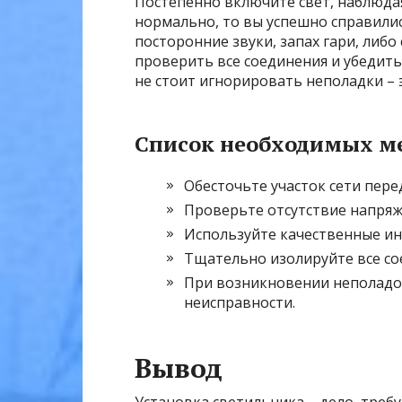
Постепенно включите свет, наблюдая
нормально, то вы успешно справилис
посторонние звуки, запах гари, либо
проверить все соединения и убедить
не стоит игнорировать неполадки – 
Список необходимых ме
Обесточьте участок сети пере
Проверьте отсутствие напряж
Используйте качественные ин
Тщательно изолируйте все со
При возникновении неполадок
неисправности.
Вывод