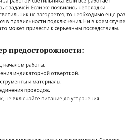
 за работой светильника. Если все работает
ь с задачей. Если же появились неполадки –
 светильник не загорается, то необходимо еще раз
ся в правильности подключения. Ни в коем случае
это может привести к серьезным последствиям.
р предосторожности:
д началом работы.
ения индикаторной отверткой.
струменты и материалы.
единения проводов.
, не включайте питание до устранения