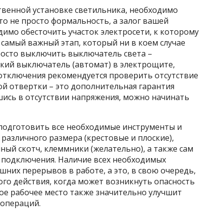
твенной установке светильника, необходимо
о не просто формальность, а залог вашей
имо обесточить участок электросети, к которому
 самый важный этап, который ни в коем случае
просто выключить выключатель света –
кий выключатель (автомат) в электрощите,
отключения рекомендуется проверить отсутствие
 отвертки – это дополнительная гарантия
шись в отсутствии напряжения, можно начинать
 подготовить все необходимые инструменты и
 различного размера (крестовые и плоские),
ный скотч, клеммники (желательно), а также сам
я подключения. Наличие всех необходимых
них перерывов в работе, а это, в свою очередь,
го действия, когда может возникнуть опасность
е рабочее место также значительно улучшит
 операций.