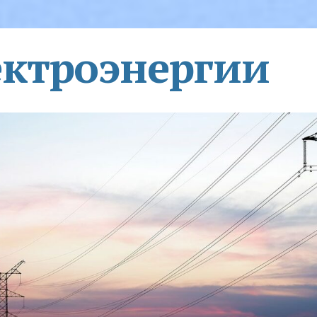
ектроэнергии