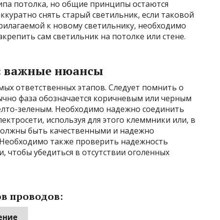
ипа потолка, но общие принципы остаются
ккуратно снять старый светильник, если таковой
 прилагаемой к новому светильнику, необходимо
крепить сам светильник на потолке или стене.
: важные нюансы
мых ответственных этапов. Следует помнить о
ычно фаза обозначается коричневым или черным
желто-зеленым. Необходимо надежно соединить
ектросети, используя для этого клеммники или, в
и должны быть качественными и надежно
 Необходимо также проверить надежность
, чтобы убедиться в отсутствии оголенных
ов проводов:
ение