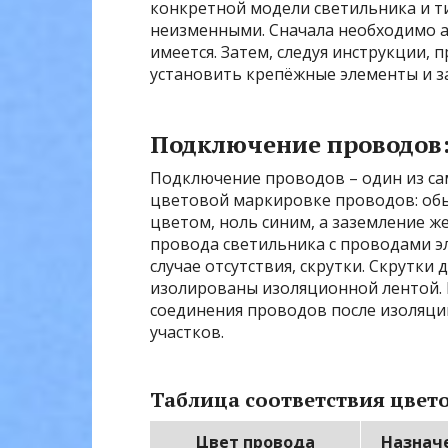
конкретной модели светильника и т
неизменными. Сначала необходимо а
имеется. Затем, следуя инструкции,
установить крепёжные элементы и за
Подключение проводов
Подключение проводов – один из са
цветовой маркировке проводов: об
цветом, ноль синим, а заземление 
провода светильника с проводами эл
случае отсутствия, скрутки. Скрутк
изолированы изоляционной лентой.
соединения проводов после изоляции
участков.
Таблица соответствия цвет
Цвет провода
Назнач