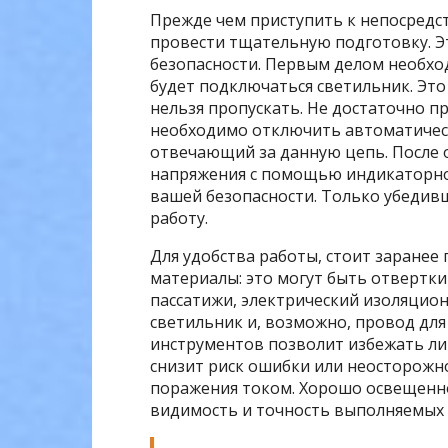
Прежде чем приступить к непосредс
провести тщательную подготовку. Эт
безопасности. Первым делом необход
будет подключаться светильник. Это
нельзя пропускать. Не достаточно 
необходимо отключить автоматичес
отвечающий за данную цепь. После 
напряжения с помощью индикаторной
вашей безопасности. Только убедив
работу.
Для удобства работы, стоит заранее
материалы: это могут быть отвертки
пассатижи, электрический изоляцион
светильник и, возможно, провод дл
инструментов позволит избежать лиш
снизит риск ошибки или неосторожно
поражения током. Хорошо освещенно
видимость и точность выполняемых