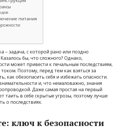
 инструкция
юансы
одов:
лючение питания
орожности:
а – задача, с которой рано или поздно
Казалось бы, что сложного? Однако,
сти может привести к печальным последствиям,
током. Поэтому, перед тем как взяться за
ь, как обезопасить себя и избежать опасности.
 внимательности и, что немаловажно, знания
ропроводкой. Даже самая простая на первый
ет таить в себе скрытые угрозы, поэтому лучше
ть о последствиях.
е: ключ к безопасности