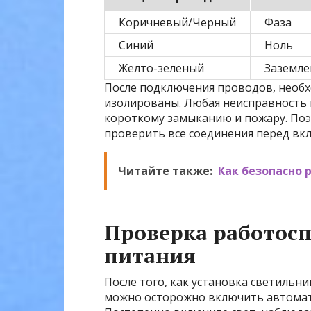
Коричневый/Черный
Фаза
Синий
Ноль
Желто-зеленый
Заземле
После подключения проводов, необх
изолированы. Любая неисправность 
короткому замыканию и пожару. Поэ
проверить все соединения перед вк
Читайте также:
Как безопасно 
Проверка работосп
питания
После того, как установка светильн
можно осторожно включить автомат