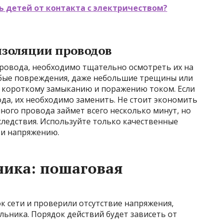
ь детей от контакта с электричеством?
изоляции проводов
провода, необходимо тщательно осмотреть их на
бые повреждения, даже небольшие трещины или
 к короткому замыканию и поражению током. Если
а, их необходимо заменить. Не стоит экономить
ного провода займет всего несколько минут, но
ледствия. Используйте только качественные
 и напряжению.
ника: пошаговая
ок сети и проверили отсутствие напряжения,
льника. Порядок действий будет зависеть от