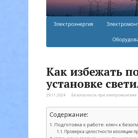
Электроэнергия
Электромон
Оборудова
Как избежать п
установке свет
29.11.2024
Безопасность при электромонтаже
Содержание:
Подготовка к работе: ключ к безоп
Проверка целостности изоляции п