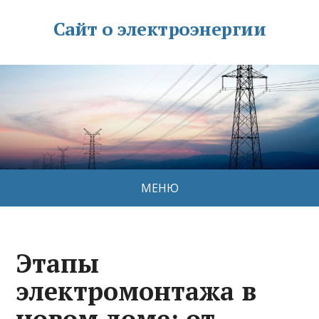
Сайт о электроэнергии
МЕНЮ
Этапы
электромонтажа в
новом доме: от