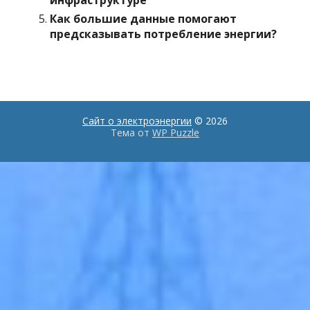
инфраструктуре
Как большие данные помогают
предсказывать потребление энергии?
Сайт о электроэнергии
© 2026
Тема от
WP Puzzle