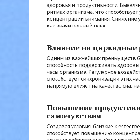
здоровья и продуктивности. Выявля
ритмах организма, что способствует
концентрации внимания. Снижение ус
как значительный плюс.
Влияние на циркадные
Одним из важнейших преимуществ б
способность поддерживать здоровы
часы организма. Регулярное воздейс
способствует синхронизации этих ча
напрямую влияет на качество сна, н
Повышение продуктивн
самочувствия
Создавая условия, близкие к естес
способствует повышению концентра