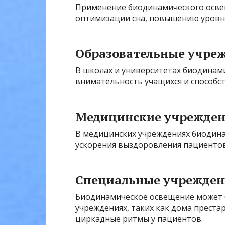
Применение биодинамического осве
оптимизации сна, повышению уровн
Образовательные учре
В школах и университетах биодина
внимательность учащихся и способс
Медицинские учрежде
В медицинских учреждениях биодина
ускорения выздоровления пациентов
Специальные учрежден
Биодинамическое освещение может 
учреждениях, таких как дома прест
циркадные ритмы у пациентов.