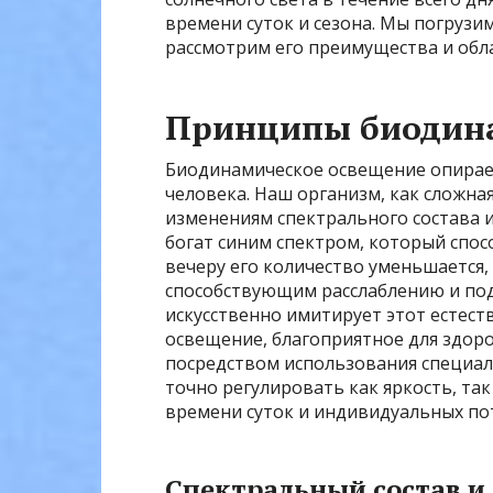
времени суток и сезона. Мы погрузи
рассмотрим его преимущества и обл
Принципы биодина
Биодинамическое освещение опирает
человека. Наш организм, как сложная
изменениям спектрального состава и
богат синим спектром, который спос
вечеру его количество уменьшается,
способствующим расслаблению и под
искусственно имитирует этот естест
освещение, благоприятное для здоро
посредством использования специал
точно регулировать как яркость, та
времени суток и индивидуальных по
Спектральный состав и