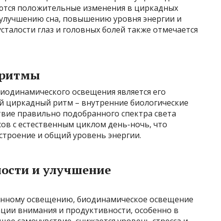
ются положительные изменения в циркадных
 улучшению сна, повышению уровня энергии и
талости глаз и головных болей также отмечается
 ритмы
иодинамического освещения является его
й циркадный ритм – внутренние биологические
твие правильно подобранного спектра света
сов с естественным циклом день-ночь, что
астроение и общий уровень энергии.
ости и улучшение
твенному освещению, биодинамическое освещение
ции внимания и продуктивности, особенно в