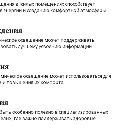
щения в жилых помещениях способствует
я энергии и созданию комфортной атмосферы.
ждения
мическое освещение может поддерживать
твовать лучшему усвоению информации.
ния
мическое освещение может использоваться для
 и повышения их комфорта.
ия
быть особенно полезно в специализированных
арелых, где важно поддерживать здоровые