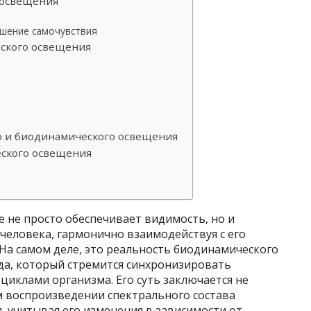
 освещения
чшение самочувствия
ского освещения
о и биодинамического освещения
ского освещения
е не просто обеспечивает видимость, но и
человека, гармонично взаимодействуя с его
На самом деле, это реальность биодинамического
а, который стремится синхронизировать
 циклами организма. Его суть заключается не
ом воспроизведении спектрального состава
я, учитывая его изменения в зависимости от