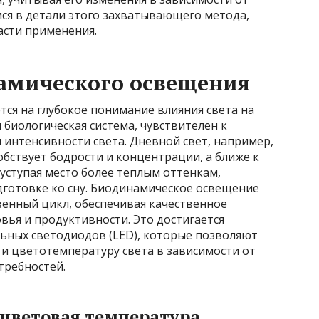
мся в детали этого захватывающего метода,
асти применения.
мического освещения
ся на глубокое понимание влияния света на
 биологическая система, чувствителен к
 интенсивности света. Дневной свет, например,
обствует бодрости и концентрации, а ближе к
 уступая место более теплым оттенкам,
готовке ко сну. Биодинамическое освещение
венный цикл, обеспечивая качественное
вья и продуктивности. Это достигается
ьных светодиодов (LED), которые позволяют
к и цветотемпературу света в зависимости от
требностей.
 цветовая температура