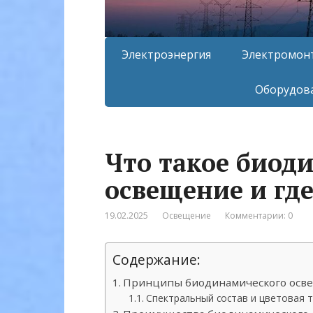
Электроэнергия
Электромон
Оборудова
Что такое биод
освещение и гд
19.02.2025
Освещение
Комментарии: 0
Содержание:
Принципы биодинамического осв
Спектральный состав и цветовая 