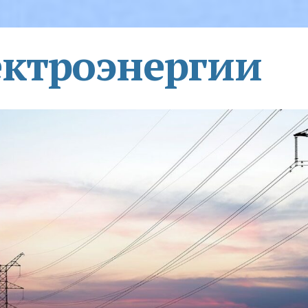
ектроэнергии