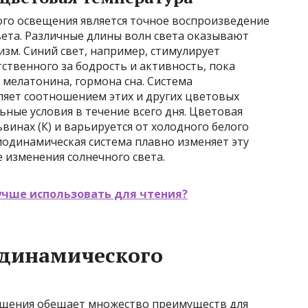
го освещения является точное воспроизведение
вета. Различные длины волн света оказывают
зм. Синий свет, например, стимулирует
ственного за бодрость и активность, пока
 мелатонина, гормона сна. Система
яет соотношением этих и других цветовых
ные условия в течение всего дня. Цветовая
винах (К) и варьируется от холодного белого
 Биодинамическая система плавно изменяет эту
 изменения солнечного света.
учше использовать для чтения?
динамического
щения обещает множество преимуществ для