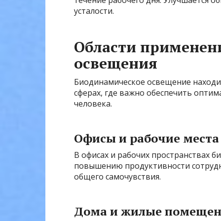
течение рабочего дня. Улучшается об
усталости.
Области применен
освещения
Биодинамическое освещение находи
сферах, где важно обеспечить оптим
человека.
Офисы и рабочие места
В офисах и рабочих пространствах 
повышению продуктивности сотрудн
общего самочувствия.
Дома и жилые помеще