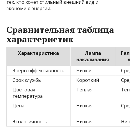
тех, кто хочет стильный внешний вид и
экономию энергии.
Сравнительная таблица
характеристик
Характеристика
Лампа
Гал
накаливания
Энергоэффективность
Низкая
Сре
Срок службы
Короткий
Сре
Цветовая
Теплая
Теп
температура
Цена
Низкая
Сре
Экологичность
Низкая
Низ