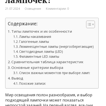
21.07.2024
Освещение
Комментарии: 0
Содержание:
Типы лампочек и их особенности
Лампы накаливания
Галогенные лампы
Люминесцентные лампы (энергосберегающие)
Светодиодные лампы (LED)
Филаментные LED лампы
Сравнительная таблица характеристик
Основные критерии выбора
Список важных моментов при выборе ламп:
Вывод
Похожие записи:
Мир освещения полон разнообразия, и выбор
подходящей лампочки может показаться
непростой задачей. На первый взгляд, все они