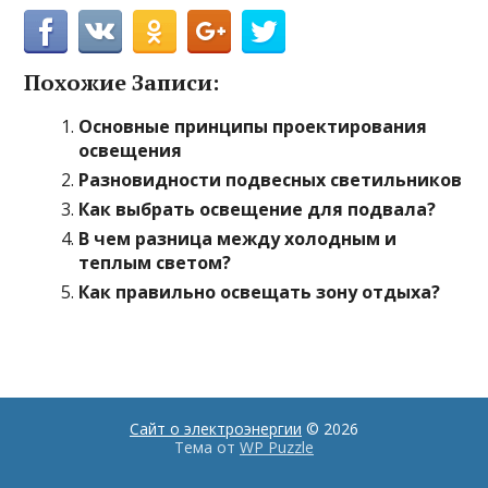
Похожие Записи:
Основные принципы проектирования
освещения
Разновидности подвесных светильников
Как выбрать освещение для подвала?
В чем разница между холодным и
теплым светом?
Как правильно освещать зону отдыха?
Сайт о электроэнергии
© 2026
Тема от
WP Puzzle