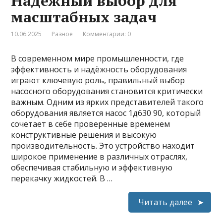
Надёжный выбор для
масштабных задач
10.06.2025
Разное
Комментарии: 0
В современном мире промышленности, где
эффективность и надёжность оборудования
играют ключевую роль, правильный выбор
насосного оборудования становится критически
важным. Одним из ярких представителей такого
оборудования является насос 1д630 90, который
сочетает в себе проверенные временем
конструктивные решения и высокую
производительность. Это устройство находит
широкое применение в различных отраслях,
обеспечивая стабильную и эффективную
перекачку жидкостей. В …
Читать далее