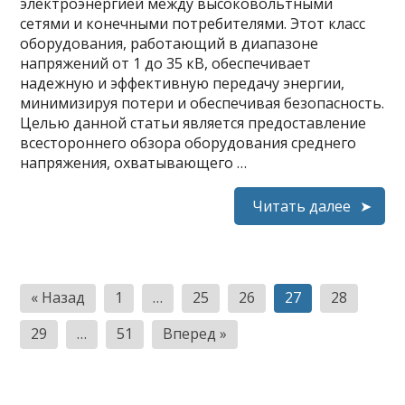
электроэнергией между высоковольтными
сетями и конечными потребителями. Этот класс
оборудования, работающий в диапазоне
напряжений от 1 до 35 кВ, обеспечивает
надежную и эффективную передачу энергии,
минимизируя потери и обеспечивая безопасность.
Целью данной статьи является предоставление
всестороннего обзора оборудования среднего
напряжения, охватывающего …
Читать далее
Пагинация
« Назад
1
…
25
26
27
28
записей
29
…
51
Вперед »