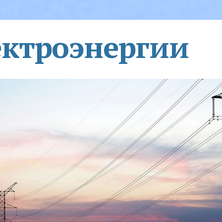
ектроэнергии