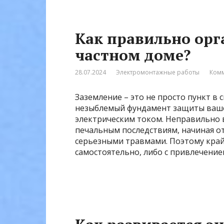
Как правильно орг
частном доме?
28.07.2024
Электромонтажные работы
Комм
Заземление – это не просто пункт в 
незыблемый фундамент защиты вашег
электрическим током. Неправильно 
печальным последствиям, начиная от
серьезными травмами. Поэтому кра
самостоятельно, либо с привлечение