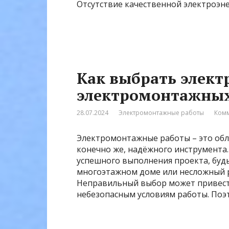
Отсутствие качественной электроэн
Как выбрать элек
электромонтажных
28.07.2024
Электромонтажные работы
Комм
Электромонтажные работы – это обл
конечно же, надёжного инструмента
успешного выполнения проекта, будь
многоэтажном доме или несложный 
Неправильный выбор может привести
небезопасным условиям работы. Поэт