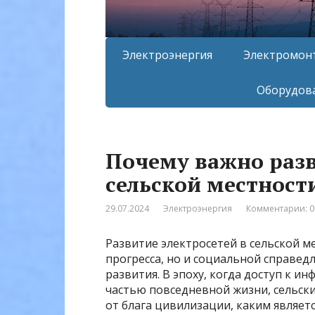
Электроэнергия
Электромон
Оборудова
Почему важно разв
сельской местност
29.07.2024
Электроэнергия
Комментарии: 0
Развитие электросетей в сельской ме
прогресса, но и социальной справед
развития. В эпоху, когда доступ к 
частью повседневной жизни, сельск
от блага цивилизации, каким являет