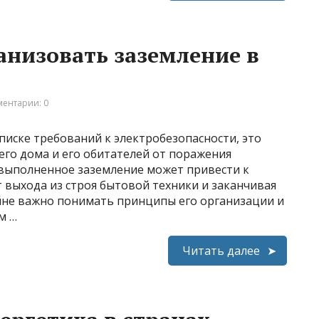
анизовать заземление в
ентарии: 0
списке требований к электробезопасности, это
о дома и его обитателей от поражения
выполненное заземление может привести к
 выхода из строя бытовой техники и заканчивая
йне важно понимать принципы его организации и
м …
Читать далее