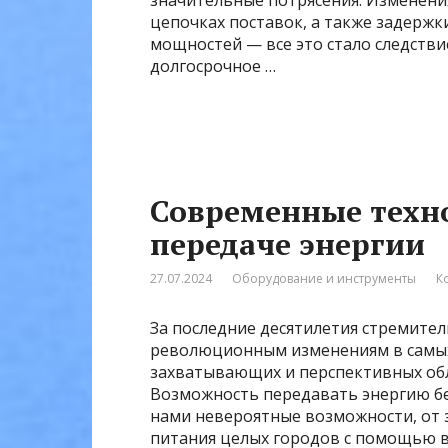
значительные потрясения. Изменения
цепочках поставок, а также задержк
мощностей — все это стало следств
долгосрочное …
Современные техн
передаче энергии
27.07.2024
Оборудование и инструменты
К
За последние десятилетия стремител
революционным изменениям в самых 
захватывающих и перспективных обл
Возможность передавать энергию б
нами невероятные возможности, от 
питания целых городов с помощью в