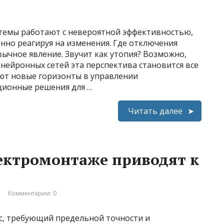
истемы работают с невероятной эффективностью,
нно реагируя на изменения. Где отключения
вычное явление. Звучит как утопия? Возможно,
 нейронных сетей эта перспектива становится все
ют новые горизонты в управлении
ционные решения для …
Читать далее
ектромонтаже приводят к
Комментарии: 0
с, требующий предельной точности и