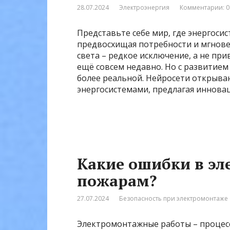
28.07.2024
Электроэнергия
Комментарии: 0
Представьте себе мир, где энергос
предвосхищая потребности и мгнове
света – редкое исключение, а не при
ещё совсем недавно. Но с развитием
более реальной. Нейросети открыва
энергосистемами, предлагая иннова
Какие ошибки в эл
пожарам?
27.07.2024
Безопасность при электромонтаже
Электромонтажные работы – процес