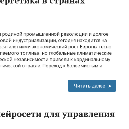
ергетика в странах
я родиной промышленной революции и долгое
вой индустриализации, сегодня находится на
Десятилетиями экономический рост Европы тесно
опаемого топлива, но глобальные климатические
ческой независимости привели к кардинальному
ической отрасли. Переход к более чистым и
Читать далее
нейросети для управления