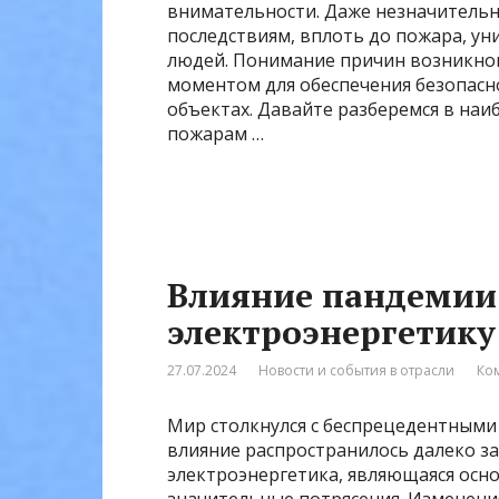
внимательности. Даже незначительн
последствиям, вплоть до пожара, 
людей. Понимание причин возникнов
моментом для обеспечения безопасн
объектах. Давайте разберемся в на
пожарам …
Влияние пандемии
электроэнергетику
27.07.2024
Новости и события в отрасли
Ко
Мир столкнулся с беспрецедентными
влияние распространилось далеко з
электроэнергетика, являющаяся осн