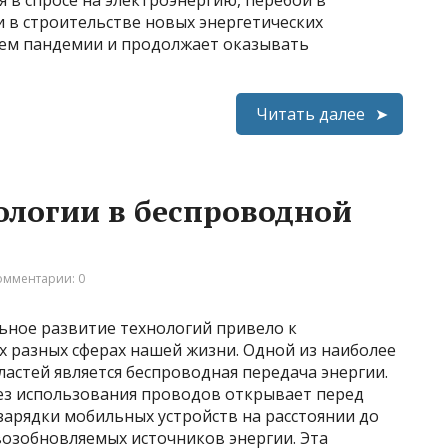
 в спросе на электроэнергию, перебои в
и в строительстве новых энергетических
ием пандемии и продолжает оказывать
Читать далее
ологии в беспроводной
омментарии: 0
ьное развитие технологий привело к
разных сферах нашей жизни. Одной из наиболее
астей является беспроводная передача энергии.
ез использования проводов открывает перед
зарядки мобильных устройств на расстоянии до
озобновляемых источников энергии. Эта