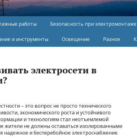
тажные работы
Безопасность при электромонтаже
ние и инструменты
Освещение
Разное
К
ивать электросети в
и?
стности – это вопрос не просто технического
ливости, экономического роста и устойчивого
информации и технологиям стал неотъемлемой
ие жители не должны оставаться изолированными
ся надежное и бесперебойное электроснабжение.