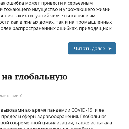
ая ошибка может привести к серьезным
уничтожающего имущество и угрожающего жизни
ения таких ситуаций является ключевым
ости как в жилых домах, так и на промышленных
иболее распространенных ошибках, приводящих к
Читать далее
 на глобальную
мментарии: 0
 вызовами во время пандемии COVID-19, и ее
а пределы сферы здравоохранения. Глобальная
овой современной цивилизации, также испытала