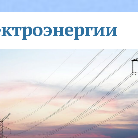
ектроэнергии