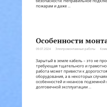
безопасности. Неправильное подклю
пожарам и даже …
Особенности монта
09.07.2024
Электромонтажные работы
Комм
Зарытый в земле кабель – это не про
требующая тщательного и грамотно
работа может привести к дорогосто
оборудования, а в некоторых случая
особенностей и нюансов подземной 
долговечной эксплуатации …