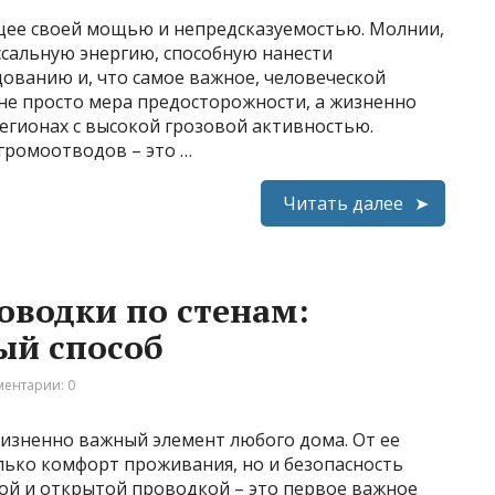
щее своей мощью и непредсказуемостью. Молнии,
ссальную энергию, способную нанести
ованию и, что самое важное, человеческой
 не просто мера предосторожности, а жизненно
егионах с высокой грозовой активностью.
громоотводов – это …
Читать далее
водки по стенам:
ый способ
ентарии: 0
изненно важный элемент любого дома. От ее
лько комфорт проживания, но и безопасность
той и открытой проводкой – это первое важное