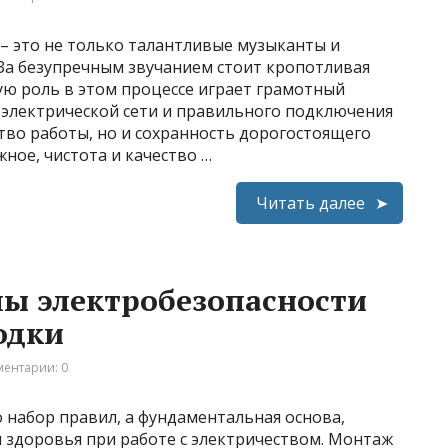
– это не только талантливые музыканты и
За безупречным звучанием стоит кропотливая
ую роль в этом процессе играет грамотный
 электрической сети и правильного подключения
тво работы, но и сохранность дорогостоящего
жное, чистота и качество …
Читать далее
ы электробезопасности
одки
ентарии: 0
о набор правил, а фундаментальная основа,
 здоровья при работе с электричеством. Монтаж