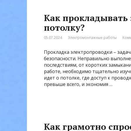
Как прокладывать 
потолку?
05.07.2024
Электромонтажные работы
Комм
Прокладка электропроводки – задач
безопасности. Неправильно выполне
последствиям, от коротких замыкани
работе, необходимо тщательно изучи
идет о потолке, где доступ к провод
превыше всего, и экономия …
Как грамотно спро