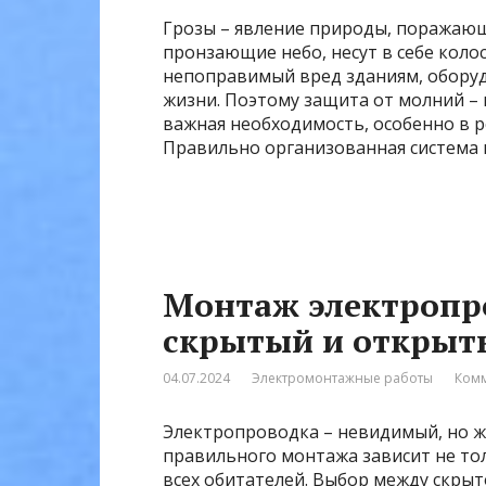
Грозы – явление природы, поражаю
пронзающие небо, несут в себе коло
непоправимый вред зданиям, оборуд
жизни. Поэтому защита от молний –
важная необходимость, особенно в р
Правильно организованная система 
Монтаж электропро
скрытый и открыт
04.07.2024
Электромонтажные работы
Комм
Электропроводка – невидимый, но ж
правильного монтажа зависит не то
всех обитателей. Выбор между скры