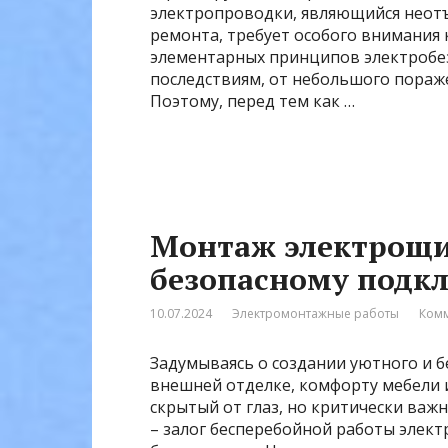
электропроводки, являющийся неот
ремонта, требует особого внимания
элементарных принципов электробе
последствиям, от небольшого пораже
Поэтому, перед тем как …
Монтаж электрощи
безопасному подк
10.07.2024
Электромонтажные работы
Комм
Задумываясь о создании уютного и б
внешней отделке, комфорту мебели 
скрытый от глаз, но критически важ
– залог бесперебойной работы элект