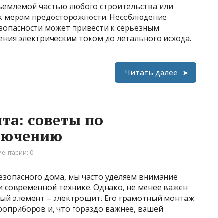
ъемлемой частью любого строительства или
 к мерам предосторожности. Несоблюдение
зопасности может привести к серьезным
ния электрическим током до летального исхода.
Читать далее
та: советы по
лючению
ентарии: 0
езопасного дома, мы часто уделяем внимание
и современной технике. Однако, не менее важен
ный элемент – электрощит. Его грамотный монтаж
роприборов и, что гораздо важнее, вашей