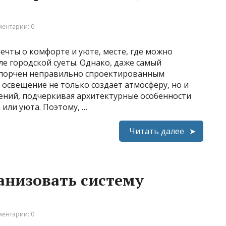
ентарии: 0
ечты о комфорте и уюте, месте, где можно
е городской суеты. Однако, даже самый
спорчен неправильно спроектированным
освещение не только создает атмосферу, но и
ний, подчеркивая архитектурные особенности
или уюта. Поэтому, …
Читать далее
анизовать систему
ентарии: 0