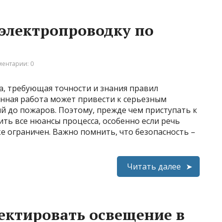
электропроводку по
ентарии: 0
а, требующая точности и знания правил
нная работа может привести к серьезным
й до пожаров. Поэтому, прежде чем приступать к
ть все нюансы процесса, особенно если речь
ке ограничен. Важно помнить, что безопасность –
Читать далее
ектировать освещение в