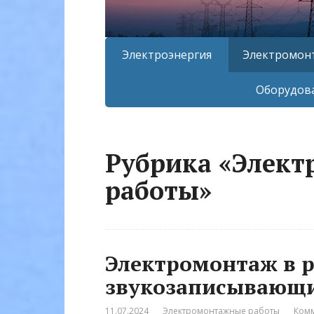
Электроэнергия
Электромон
Оборудова
Рубрика «Элек
работы»
Электромонтаж в р
звукозаписывающ
11.07.2024
Электромонтажные работы
Комм