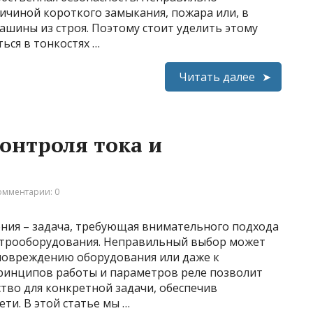
ичиной короткого замыкания, пожара или, в
ашины из строя. Поэтому стоит уделить этому
ься в тонкостях …
Читать далее
контроля тока и
омментарии: 0
ения – задача, требующая внимательного подхода
ктрооборудования. Неправильный выбор может
 повреждению оборудования или даже к
ринципов работы и параметров реле позволит
тво для конкретной задачи, обеспечив
ти. В этой статье мы …