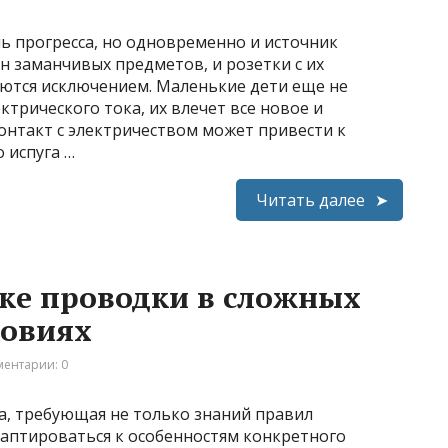
ь прогресса, но одновременно и источник
 заманчивых предметов, и розетки с их
ются исключением. Маленькие дети еще не
трического тока, их влечет все новое и
онтакт с электричеством может привести к
 испуга …
Читать далее
ке проводки в сложных
ловиях
ентарии: 0
а, требующая не только знаний правил
даптироваться к особенностям конкретного