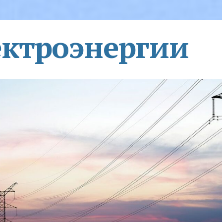
ектроэнергии