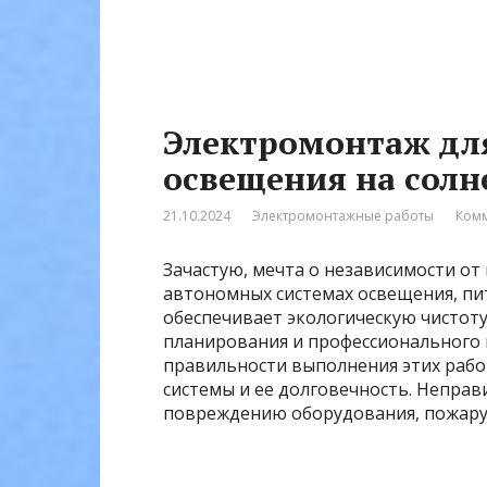
Электромонтаж дл
освещения на солн
21.10.2024
Электромонтажные работы
Комм
Зачастую, мечта о независимости о
автономных системах освещения, пит
обеспечивает экологическую чистоту
планирования и профессионального 
правильности выполнения этих рабо
системы и ее долговечность. Непра
повреждению оборудования, пожару