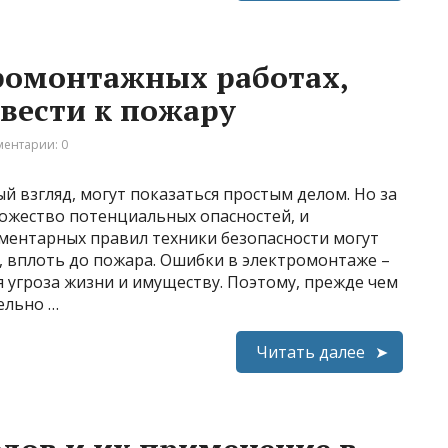
ромонтажных работах,
вести к пожару
ентарии: 0
 взгляд, могут показаться простым делом. Но за
ожество потенциальных опасностей, и
ментарных правил техники безопасности могут
, вплоть до пожара. Ошибки в электромонтаже –
я угроза жизни и имуществу. Поэтому, прежде чем
ельно …
Читать далее