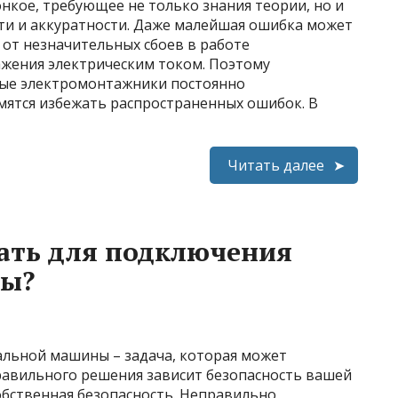
нкое, требующее не только знания теории, но и
ти и аккуратности. Даже малейшая ошибка может
 от незначительных сбоев в работе
жения электрическим током. Поэтому
ные электромонтажники постоянно
мятся избежать распространенных ошибок. В
Читать далее
ать для подключения
ны?
альной машины – задача, которая может
правильного решения зависит безопасность вашей
обственная безопасность. Неправильно