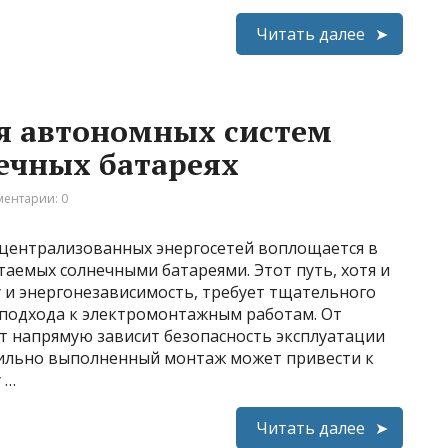
Читать далее
я автономных систем
ечных батареях
ентарии: 0
т централизованных энергосетей воплощается в
аемых солнечными батареями. Этот путь, хотя и
 и энергонезависимость, требует тщательного
подхода к электромонтажным работам. От
т напрямую зависит безопасность эксплуатации
вильно выполненный монтаж может привести к
 …
Читать далее