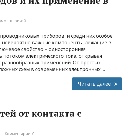
дов и их применение в
омментарии: 0
проводниковых приборов, и среди них особое
о невероятно важные компоненты, лежащие в
ключевое свойство – односторонняя
ь потоком электрического тока, открывая
 разнообразных применений. От простых
сложных схем в современных электронных …
Читать далее
тей от контакта с
Комментарии: 0