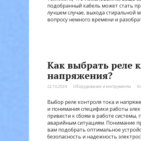
подобранный кабель может стать пр
лучшем случае, выхода стиральной м
вопросу немного времени и разобрат
Как выбрать реле 
напряжения?
22.10.2024
Оборудование и инструменты
К
Выбор реле контроля тока и напряж
и понимания специфики работы эле
привести к сбоям в работе системы,
аварийным ситуациям. Понимание п
вам подобрать оптимальное устройс
безопасность и надежность электросе