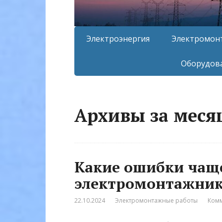
Электроэнергия
Электромон
Оборудова
Архивы за месяц
Какие ошибки чаще
электромонтажник
22.10.2024
Электромонтажные работы
Комм