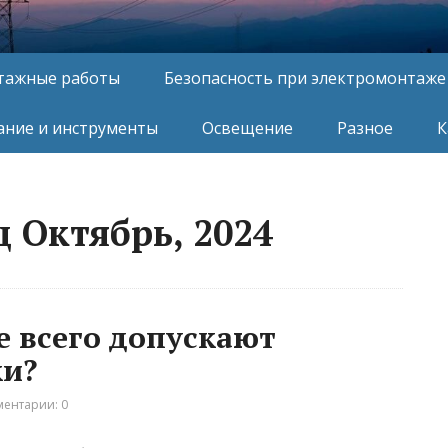
тажные работы
Безопасность при электромонтаже
ние и инструменты
Освещение
Разное
К
 Октябрь, 2024
 всего допускают
и?
ентарии: 0