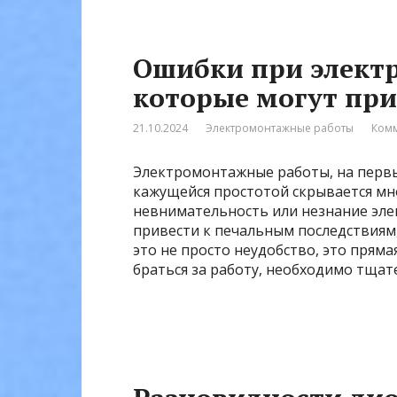
Ошибки при элект
которые могут при
21.10.2024
Электромонтажные работы
Комм
Электромонтажные работы, на первый
кажущейся простотой скрывается мн
невнимательность или незнание эле
привести к печальным последствиям
это не просто неудобство, это пряма
браться за работу, необходимо тщат